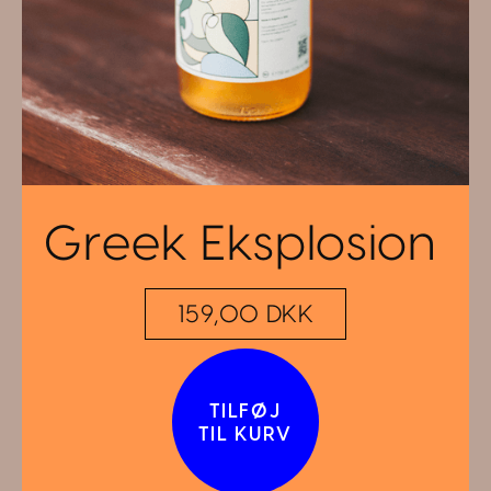
Greek Eksplosion
159,00 DKK