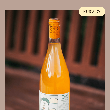
KURV
0