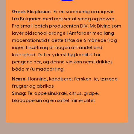
Greek Eksplosion
- Er en sommerlig orangevin
fra Bulgarien med masser af smag og power.
Fra small-batch producenten DIV, MeDivIne som
laver oldschool orange i Amforaer med lang
macerationstid (i dette tilfælde 6 måneder) og
ingen tilsætning af nogen art andet end
kærlighed. Det er yderst høj kvalitet for
pengene her, og denne vin kan nemt drikkes
både m/u madparring.
Næse:
Honning, kandiseret fersken, te, tørrede
frugter og abrikos
Smag:
Te, appelsinskræl, citrus, grape,
blodappelsin og en saltet mineralitet