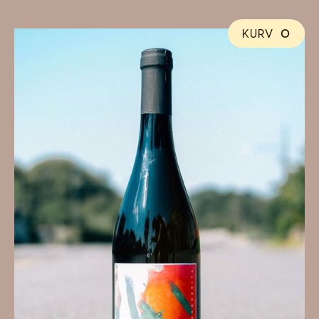
KURV
0